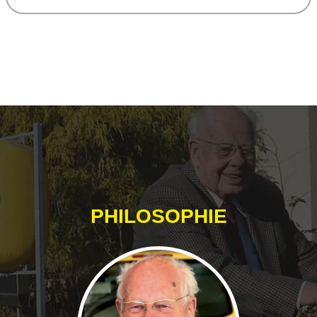
PHILOSOPHIE
„Sollte, hätte, könnte..? Machen!“
Werner Sporleder
Die Verkehrssicherheit erhöhen!