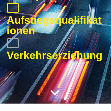
Aufstiegsqualifikat
ionen
Verkehrserziehung